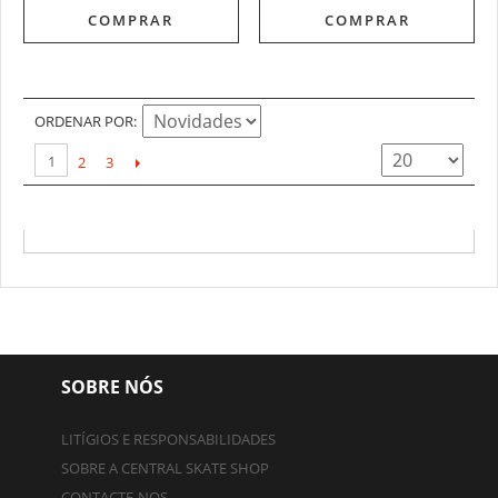
COMPRAR
COMPRAR
ORDENAR POR
1
2
3
SOBRE NÓS
LITÍGIOS E RESPONSABILIDADES
SOBRE A CENTRAL SKATE SHOP
CONTACTE-NOS