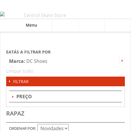
Menu
EATÁS A FILTRAR POR
Marca:
DC Shoes
Limpar tudo
FILTRAR
PREÇO
RAPAZ
ORDENAR POR