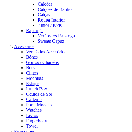
Calções
Calções de Banho
Calças
Roupa Interior
Junior / Kids
Rapariga
Ver Todos Rapariga
Sweats Capuz
Acessórios
Ver Todos Acessórios
Bónes
Gorros / Chapéus
Bolsas
Cintos
Mochilas
Estojos
Lunch Box
Óculos de Sol
Carteiras
Porta Moedas
Watches
Livros
Fingerboards
Towel
Promoções