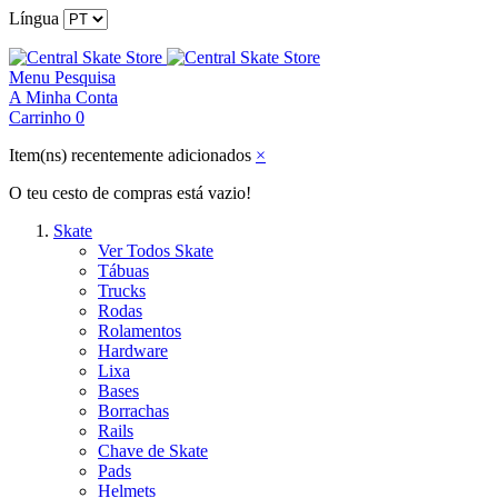
Língua
Menu
Pesquisa
A Minha Conta
Carrinho
0
Item(ns) recentemente adicionados
×
O teu cesto de compras está vazio!
Skate
Ver Todos Skate
Tábuas
Trucks
Rodas
Rolamentos
Hardware
Lixa
Bases
Borrachas
Rails
Chave de Skate
Pads
Helmets