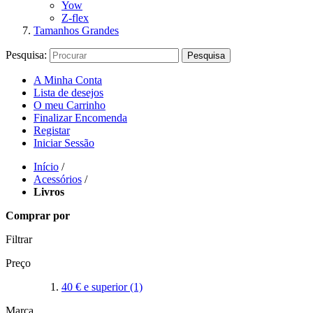
Yow
Z-flex
Tamanhos Grandes
Pesquisa:
Pesquisa
A Minha Conta
Lista de desejos
O meu Carrinho
Finalizar Encomenda
Registar
Iniciar Sessão
Início
/
Acessórios
/
Livros
Comprar por
Filtrar
Preço
40 €
e superior
(1)
Marca