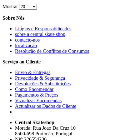
Mostrar
Sobre Nós
Litígios e Responsabilidades
sobre a central skate shop
contacte-nos
localização
Resolução de Conflitos de Consumos
Serviço ao Cliente
Envio & Entregas
Privacidade & Segurança
Devoluções & Substituições
Como Encomendar
Pagamentos & Preços
Vizualizar Encomendas
Actualizar os Dados de Cliente
Central Skateshop
Morada: Rua Joao Da Cruz 10
8500-698 Portimão, Portugal
Nif: 226554236