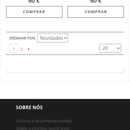
60 €
60 €
COMPRAR
COMPRAR
ORDENAR POR
1
2
SOBRE NÓS
LITÍGIOS E RESPONSABILIDADES
SOBRE A CENTRAL SKATE SHOP