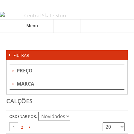
Menu
FILTRAR
PREÇO
MARCA
CALÇÕES
ORDENAR POR
1
2