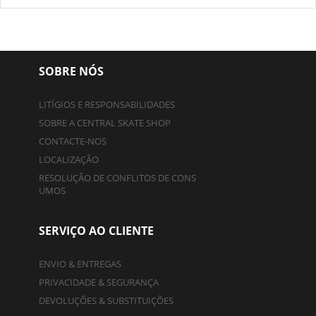
SOBRE NÓS
LITÍGIOS E RESPONSABILIDADES
SOBRE A CENTRAL SKATE SHOP
CONTACTE-NOS
LOCALIZAÇÃO
RESOLUÇÃO DE CONFLITOS DE CONS
UMOS
SERVIÇO AO CLIENTE
ENVIO & ENTREGAS
PRIVACIDADE & SEGURANÇA
DEVOLUÇÕES & SUBSTITUIÇÕES